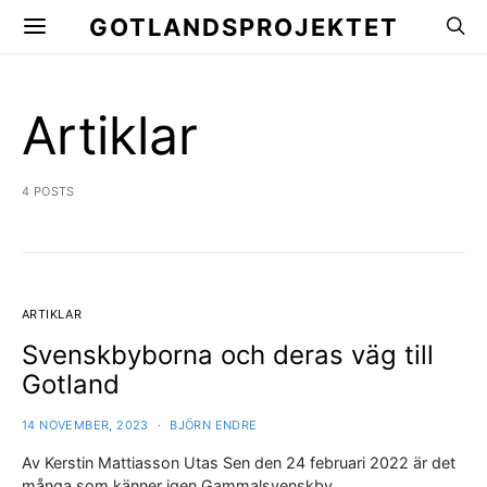
GOTLANDSPROJEKTET
Artiklar
4 POSTS
ARTIKLAR
Svenskbyborna och deras väg till
Gotland
14 NOVEMBER, 2023
BJÖRN ENDRE
Av Kerstin Mattiasson Utas Sen den 24 februari 2022 är det
många som känner igen Gammalsvenskby