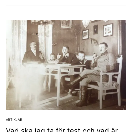
ARTIKLAR
Vad ska jag ta för test och vad är