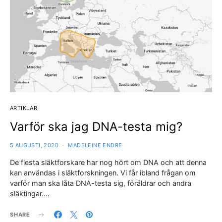
ARTIKLAR
Varför ska jag DNA-testa mig?
5 AUGUSTI, 2020
MADELEINE ENDRE
De flesta släktforskare har nog hört om DNA och att denna
kan användas i släktforskningen. Vi får ibland frågan om
varför man ska låta DNA-testa sig, föräldrar och andra
släktingar.…
SHARE