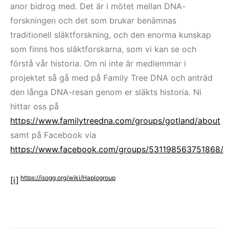
anor bidrog med. Det är i mötet mellan DNA-
forskningen och det som brukar benämnas
traditionell släktforskning, och den enorma kunskap
som finns hos släktforskarna, som vi kan se och
förstå vår historia. Om ni inte är medlemmar i
projektet så gå med på Family Tree DNA och anträd
den långa DNA-resan genom er släkts historia. Ni
hittar oss på
https://www.familytreedna.com/groups/gotland/about
samt på Facebook via
https://www.facebook.com/groups/531198563751868/
https://isogg.org/wiki/Haplogroup
[i]