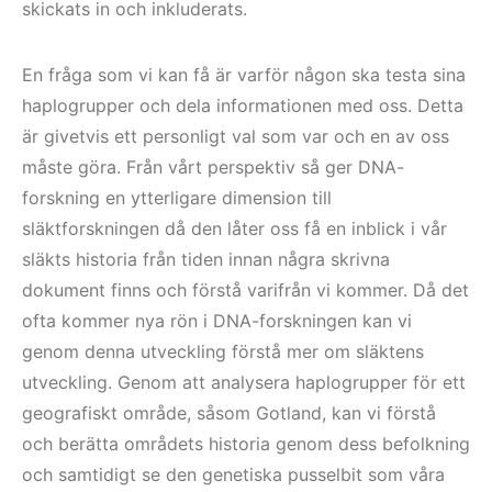
skickats in och inkluderats.
En fråga som vi kan få är varför någon ska testa sina
haplogrupper och dela informationen med oss. Detta
är givetvis ett personligt val som var och en av oss
måste göra. Från vårt perspektiv så ger DNA-
forskning en ytterligare dimension till
släktforskningen då den låter oss få en inblick i vår
släkts historia från tiden innan några skrivna
dokument finns och förstå varifrån vi kommer. Då det
ofta kommer nya rön i DNA-forskningen kan vi
genom denna utveckling förstå mer om släktens
utveckling. Genom att analysera haplogrupper för ett
geografiskt område, såsom Gotland, kan vi förstå
och berätta områdets historia genom dess befolkning
och samtidigt se den genetiska pusselbit som våra