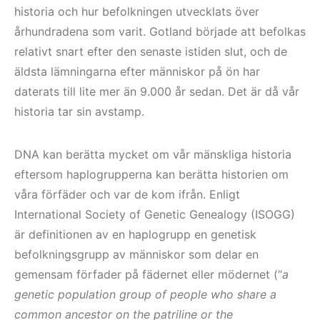
historia och hur befolkningen utvecklats över
århundradena som varit. Gotland började att befolkas
relativt snart efter den senaste istiden slut, och de
äldsta lämningarna efter människor på ön har
daterats till lite mer än 9.000 år sedan. Det är då vår
historia tar sin avstamp.
DNA kan berätta mycket om vår mänskliga historia
eftersom haplogrupperna kan berätta historien om
våra förfäder och var de kom ifrån. Enligt
International Society of Genetic Genealogy (ISOGG)
är definitionen av en haplogrupp en genetisk
befolkningsgrupp av människor som delar en
gemensam förfader på fädernet eller mödernet (“
a
genetic population group of people who share a
common ancestor on the patriline or the