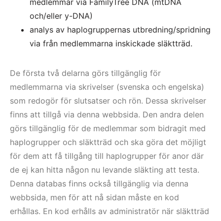
medlemmar via FamilyTree DNA (mtDNA
och/eller y-DNA)
analys av haplogruppernas utbredning/spridning
via från medlemmarna inskickade släktträd.
De första två delarna görs tillgänglig för
medlemmarna via skrivelser (svenska och engelska)
som redogör för slutsatser och rön. Dessa skrivelser
finns att tillgå via denna webbsida. Den andra delen
görs tillgänglig för de medlemmar som bidragit med
haplogrupper och släktträd och ska göra det möjligt
för dem att få tillgång till haplogrupper för anor där
de ej kan hitta någon nu levande släkting att testa.
Denna databas finns också tillgänglig via denna
webbsida, men för att nå sidan måste en kod
erhållas. En kod erhålls av administratör när släktträd