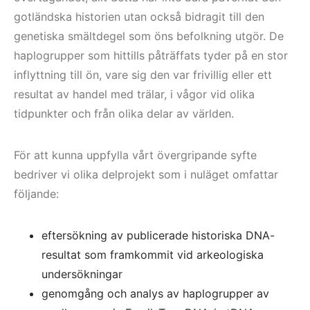
gotländska historien utan också bidragit till den
genetiska smältdegel som öns befolkning utgör. De
haplogrupper som hittills påträffats tyder på en stor
inflyttning till ön, vare sig den var frivillig eller ett
resultat av handel med trälar, i vågor vid olika
tidpunkter och från olika delar av världen.
För att kunna uppfylla vårt övergripande syfte
bedriver vi olika delprojekt som i nuläget omfattar
följande:
eftersökning av publicerade historiska DNA-
resultat som framkommit vid arkeologiska
undersökningar
genomgång och analys av haplogrupper av